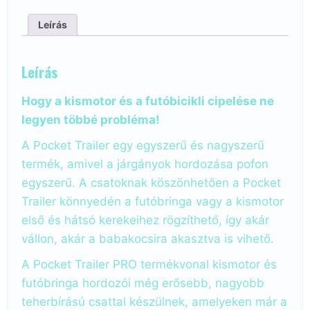
Leírás
Leírás
Hogy a kismotor és a futóbicikli cipelése ne
legyen többé probléma!
A Pocket Trailer egy egyszerű és nagyszerű
termék, amivel a járgányok hordozása pofon
egyszerű. A csatoknak köszönhetően a Pocket
Trailer könnyedén a futóbringa vagy a kismotor
első és hátsó kerekeihez rögzíthető, így akár
vállon, akár a babakocsira akasztva is vihető.
A Pocket Trailer PRO termékvonal kismotor és
futóbringa hordozói még erősebb, nagyobb
teherbírású csattal készülnek, amelyeken már a