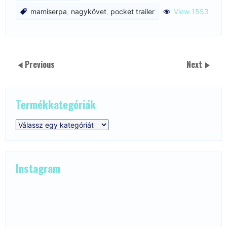
mamiserpa
,
nagykövet
,
pocket trailer
View 1553
Previous
Next
Termékkategóriák
Instagram