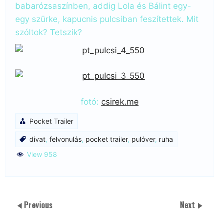
babarózsaszínben, addig Lola és Bálint egy-
egy szürke, kapucnis pulcsiban feszítettek. Mit
szóltok? Tetszik?
fotó:
csirek.me
Pocket Trailer
divat
,
felvonulás
,
pocket trailer
,
pulóver
,
ruha
View 958
Previous
Next