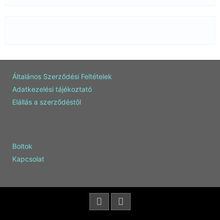
Általános Szerződési Feltételek
Adatkezelési tájékoztató
Elállás a szerződéstől
Boltok
Kapcsolat