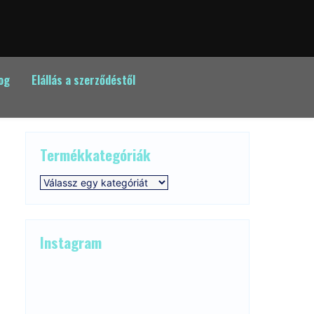
og
Elállás a szerződéstől
Termékkategóriák
Instagram