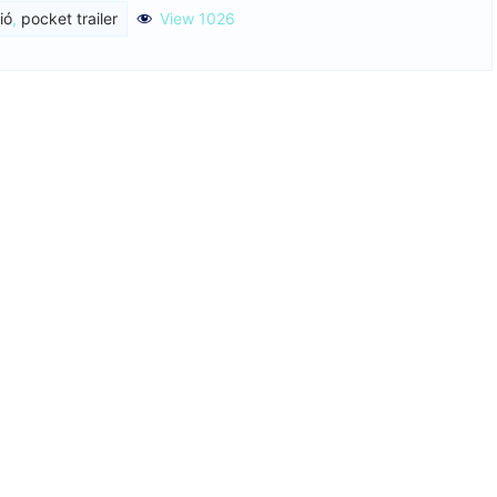
ió
,
pocket trailer
View 1026