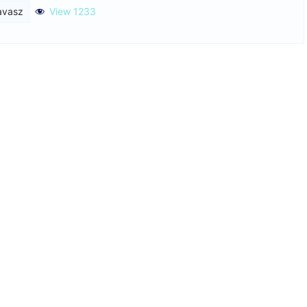
avasz
View 1233