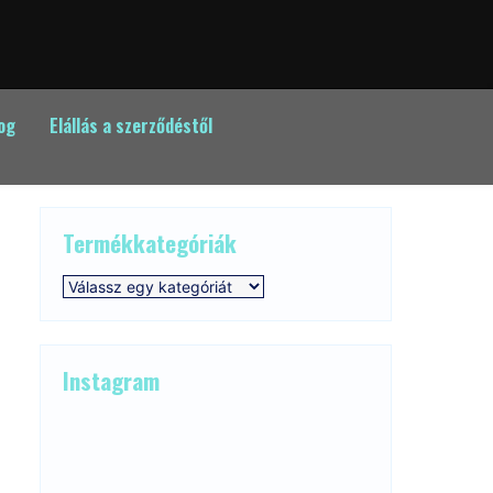
og
Elállás a szerződéstől
Termékkategóriák
Instagram