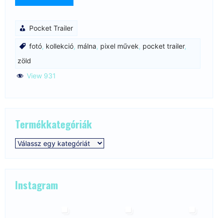
Pocket Trailer
fotó
,
kollekció
,
málna
,
pixel művek
,
pocket trailer
,
zöld
View 931
Termékkategóriák
Instagram