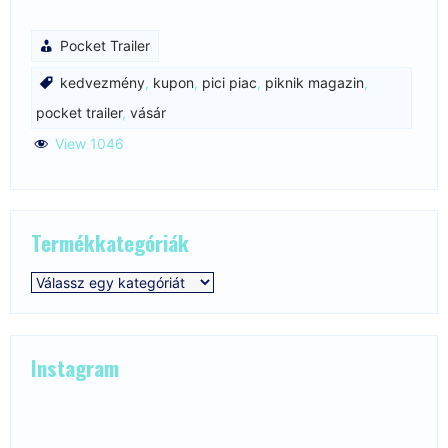
Pocket Trailer
kedvezmény
,
kupon
,
pici piac
,
piknik magazin
,
pocket trailer
,
vásár
View 1046
Termékkategóriák
Instagram